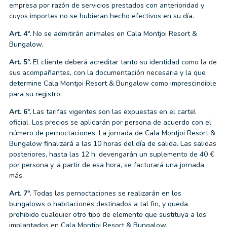
empresa por razón de servicios prestados con anterioridad y
cuyos importes no se hubieran hecho efectivos en su día.
Art. 4º.
No se admitirán animales en Cala Montjoi Resort &
Bungalow.
Art. 5º.
El cliente deberá acreditar tanto su identidad como la de
sus acompañantes, con la documentación necesaria y la que
determine Cala Montjoi Resort & Bungalow como imprescindible
para su registro.
Art. 6º.
Las tarifas vigentes son las expuestas en el cartel
oficial. Los precios se aplicarán por persona de acuerdo con el
número de pernoctaciones. La jornada de Cala Montjoi Resort &
Bungalow finalizará a las 10 horas del día de salida. Las salidas
posteriores, hasta las 12 h, devengarán un suplemento de 40 €
por persona y, a partir de esa hora, se facturará una jornada
más.
Art. 7º.
Todas las pernoctaciones se realizarán en los
bungalows o habitaciones destinados a tal fin, y queda
prohibido cualquier otro tipo de elemento que sustituya a los
implantados en Cala Montjoi Resort & Bungalow.