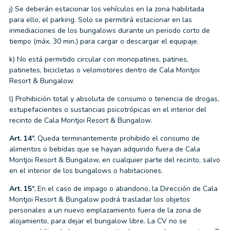
j) Se deberán estacionar los vehículos en la zona habilitada
para ello, el parking. Solo se permitirá estacionar en las
inmediaciones de los bungalows durante un periodo corto de
tiempo (máx. 30 min.) para cargar o descargar el equipaje.
k) No está permitido circular con monopatines, patines,
patinetes, bicicletas o velomotores dentro de Cala Montjoi
Resort & Bungalow.
l) Prohibición total y absoluta de consumo o tenencia de drogas,
estupefacientes o sustancias psicotrópicas en el interior del
recinto de Cala Montjoi Resort & Bungalow.
Art. 14º.
Queda terminantemente prohibido el consumo de
alimentos o bebidas que se hayan adquirido fuera de Cala
Montjoi Resort & Bungalow, en cualquier parte del recinto, salvo
en el interior de los bungalows o habitaciones.
Art. 15º.
En el caso de impago o abandono, la Dirección de Cala
Montjoi Resort & Bungalow podrá trasladar los objetos
personales a un nuevo emplazamiento fuera de la zona de
alojamiento, para dejar el bungalow libre. La CV no se