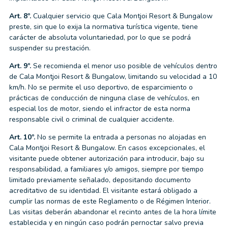
Art. 8º.
Cualquier servicio que Cala Montjoi Resort & Bungalow
preste, sin que lo exija la normativa turística vigente, tiene
carácter de absoluta voluntariedad, por lo que se podrá
suspender su prestación.
Art. 9º.
Se recomienda el menor uso posible de vehículos dentro
de Cala Montjoi Resort & Bungalow, limitando su velocidad a 10
km/h. No se permite el uso deportivo, de esparcimiento o
prácticas de conducción de ninguna clase de vehículos, en
especial los de motor, siendo el infractor de esta norma
responsable civil o criminal de cualquier accidente.
Art. 10º.
No se permite la entrada a personas no alojadas en
Cala Montjoi Resort & Bungalow. En casos excepcionales, el
visitante puede obtener autorización para introducir, bajo su
responsabilidad, a familiares y/o amigos, siempre por tiempo
limitado previamente señalado, depositando documento
acreditativo de su identidad. El visitante estará obligado a
cumplir las normas de este Reglamento o de Régimen Interior.
Las visitas deberán abandonar el recinto antes de la hora límite
establecida y en ningún caso podrán pernoctar salvo previa