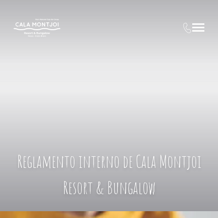
Reglamento interno de Cala Montjoi
Resort & Bungalow