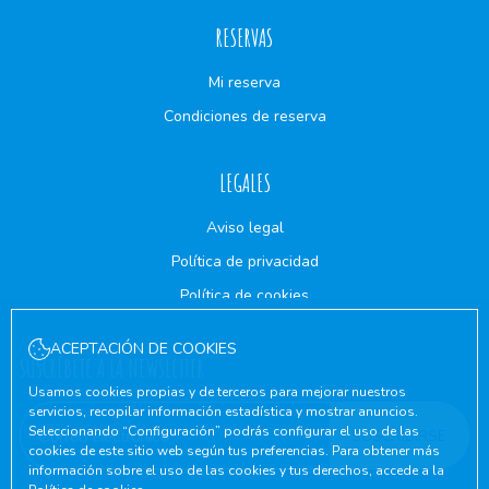
RESERVAS
Mi reserva
Condiciones de reserva
LEGALES
Aviso legal
Política de privacidad
Política de cookies
ACEPTACIÓN DE COOKIES
SUSCRÍBETE A LA NEWSLETTER
Usamos cookies propias y de terceros para mejorar nuestros
servicios, recopilar información estadística y mostrar anuncios.
Seleccionando “Configuración” podrás configurar el uso de las
SUSCRIBIRSE
cookies de este sitio web según tus preferencias. Para obtener más
información sobre el uso de las cookies y tus derechos, accede a la