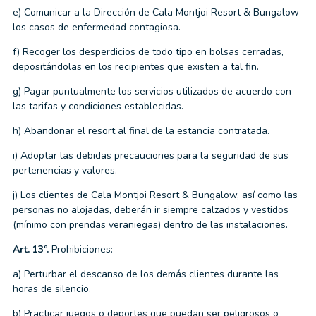
e) Comunicar a la Dirección de Cala Montjoi Resort & Bungalow
los casos de enfermedad contagiosa.
f) Recoger los desperdicios de todo tipo en bolsas cerradas,
depositándolas en los recipientes que existen a tal fin.
g) Pagar puntualmente los servicios utilizados de acuerdo con
las tarifas y condiciones establecidas.
h) Abandonar el resort al final de la estancia contratada.
i) Adoptar las debidas precauciones para la seguridad de sus
pertenencias y valores.
j) Los clientes de Cala Montjoi Resort & Bungalow, así como las
personas no alojadas, deberán ir siempre calzados y vestidos
(mínimo con prendas veraniegas) dentro de las instalaciones.
Art. 13º.
Prohibiciones:
a) Perturbar el descanso de los demás clientes durante las
horas de silencio.
b) Practicar juegos o deportes que puedan ser peligrosos o