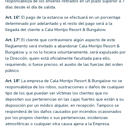
responsabiliza de los enseres retirados en un plazo superior a 7
días desde el día de salida.
Art. 16º.
El pago de la estancia se efectuará en un porcentaje
determinado por adelantado y el resto del pago será a la
llegada del cliente a Cala Montjoi Resort & Bungalow.
Art. 17º.
El cliente que contraviniere algún aspecto de este
Reglamento será invitado a abandonar Cala Montjoi Resort &
Bungalow y, si no lo hiciera voluntariamente, será expulsado por
la Dirección, quien está oficialmente facultada para ello,
requiriendo, si fuese preciso, el auxilio de las fuerzas del orden
público.
Art. 18º.
La empresa de Cala Montjoi Resort & Bungalow no se
responsabiliza de los robos, sustracciones o daños de cualquier
tipo de los que puedan ser víctimas los clientes que no
depositen sus pertenencias en las cajas fuertes que están a su
disposición por un módico alquiler, en recepción. Tampoco se
responderá de los daños causados por incendios ocasionados
por los propios clientes o sus pertenencias, incidencias
atmosféricas o cualquier otra causa ajena a la Empresa.