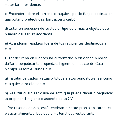
molestar a los demás.
c) Encender sobre el terreno cualquier tipo de fuego, cocinas de
gas butano o eléctricas, barbacoa o carbón.
d) Estar en posesión de cualquier tipo de armas u objetos que
puedan causar un accidente.
e) Abandonar residuos fuera de los recipientes destinados a
ello.
f) Tender ropa en lugares no autorizados o en donde puedan
dañar o perjudicar la propiedad, higiene o aspecto de Cala
Montjoi Resort & Bungalow.
g) Instalar cercados, vallas o toldos en los bungalows, así como
cualquier otro elemento.
h) Realizar cualquier clase de acto que pueda dañar o perjudicar
la propiedad, higiene o aspecto de la CV.
i) Por razones obvias, está terminantemente prohibido introducir
o sacar alimentos, bebidas o material del restaurante.