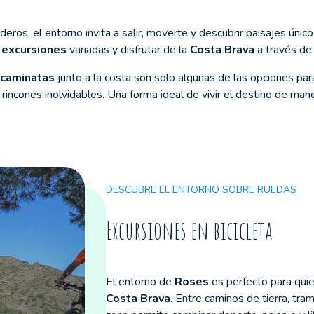
ros, el entorno invita a salir, moverte y descubrir paisajes único
r
excursiones
variadas y disfrutar de la
Costa Brava
a través de a
caminatas
junto a la costa son solo algunas de las opciones par
 rincones inolvidables. Una forma ideal de vivir el destino de mane
DESCUBRE EL ENTORNO SOBRE RUEDAS
Excursiones en bicicleta
El entorno de
Roses
es perfecto para quie
Costa Brava
. Entre caminos de tierra, tr