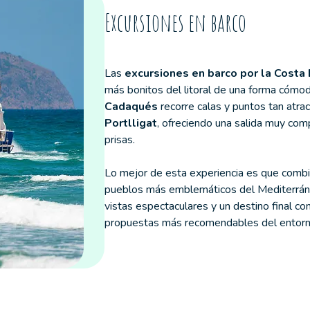
Excursiones en barco
Las
excursiones en barco por la Costa
más bonitos del litoral de una forma cómod
Cadaqués
recorre calas y puntos tan atr
Portlligat
, ofreciendo una salida muy comp
prisas.
Lo mejor de esta experiencia es que combin
pueblos más emblemáticos del Mediterráneo
vistas espectaculares y un destino final co
propuestas más recomendables del entorn