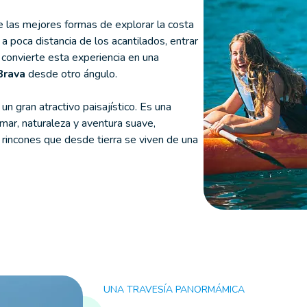
 las mejores formas de explorar la costa
 a poca distancia de los acantilados, entrar
 convierte esta experiencia en una
Brava
desde otro ángulo.
 gran atractivo paisajístico. Es una
mar, naturaleza y aventura suave,
 rincones que desde tierra se viven de una
UNA TRAVESÍA PANORMÁMICA