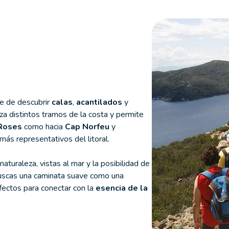
e de descubrir
calas
,
acantilados
y
za distintos tramos de la costa y permite
Roses
como hacia
Cap Norfeu
y
más representativos del litoral.
turaleza, vistas al mar y la posibilidad de
 buscas una caminata suave como una
ectos para conectar con la
esencia de la