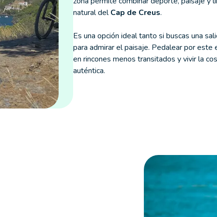
zona permite combinar deporte, paisaje y l
natural del
Cap de Creus
.
Es una opción ideal tanto si buscas una sal
para admirar el paisaje. Pedalear por este 
en rincones menos transitados y vivir la c
auténtica.