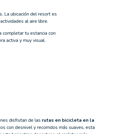
s. La ubicación del resort es
ctividades al aire libre.
a completar tu estancia con
ra activa y muy visual.
nes disfrutan de las
rutas en bicicleta en la
amos con desnivel y recorridos más suaves, esta