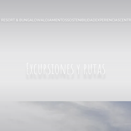
I RESORT & BUNGALOW
ALOJAMIENTOS
SOSTENIBILIDAD
EXPERIENCIAS
CENTR
Excursiones y rutas