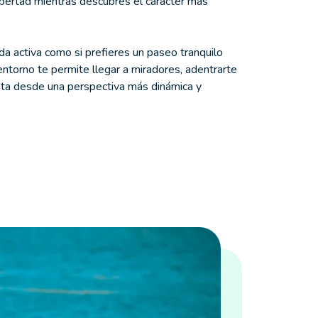
ibertad mientras descubres el carácter más
ida activa como si prefieres un paseo tranquilo
entorno te permite llegar a miradores, adentrarte
osta desde una perspectiva más dinámica y