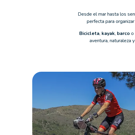
Desde el mar hasta los sende
perfecta para organiza
Bicicleta
,
kayak
,
barco
o
aventura, naturaleza y