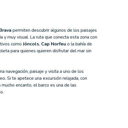
 Brava
permiten descubrir algunos de los paisajes
a y muy visual. La ruta que conecta esta zona con
activos como
Jóncols
,
Cap Norfeu
o la bahía de
leta para quienes quieren disfrutar del mar sin
a navegación, paisaje y visita a uno de los
. Si te apetece una excursión relajada, con
n mucho encanto, el barco es una de las
o.