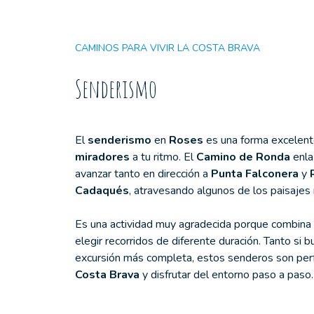
CAMINOS PARA VIVIR LA COSTA BRAVA
Senderismo
El
senderismo
en
Roses
es una forma excelent
miradores
a tu ritmo. El
Camino de Ronda
enla
avanzar tanto en dirección a
Punta Falconera
y
Cadaqués
, atravesando algunos de los paisajes 
Es una actividad muy agradecida porque combina na
elegir recorridos de diferente duración. Tanto si
excursión más completa, estos senderos son perf
Costa Brava
y disfrutar del entorno paso a paso.