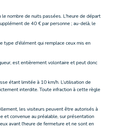
elon le nombre de nuits passées. L'heure de départ
supplément de 40 € par personne ; au-delà, le
tre type d'élément qui remplace ceux mis en
gueur, est entièrement volontaire et peut donc
se étant limitée à 10 km/h. L’utilisation de
ctement interdite. Toute infraction à cette règle
lement, les visiteurs peuvent être autorisés à
ée et convenue au préalable, sur présentation
lieux avant l'heure de fermeture et ne sont en