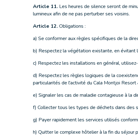
Article 11.
Les heures de silence seront de minui
lumineux afin de ne pas perturber ses voisins.
Article 12.
Obligations :
a) Se conformer aux règles spécifiques de la dir
b) Respectez la végétation existante, en évitant l
c) Respectez les installations en général, utilisez
d) Respectez les règles logiques de la coexistence
particularités de l'activité du Cala Montjoi Resor
e) Signaler les cas de maladie contagieuse à la d
f) Collecter tous les types de déchets dans des 
g) Payer rapidement les services utilisés conformé
h) Quitter le complexe hôtelier à la fin du séjour 