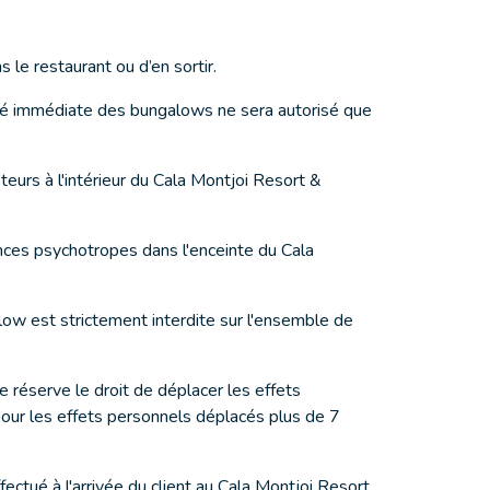
 le restaurant ou d’en sortir.
mité immédiate des bungalows ne sera autorisé que
teurs à l'intérieur du Cala Montjoi Resort &
nces psychotropes dans l'enceinte du Cala
ow est strictement interdite sur l'ensemble de
réserve le droit de déplacer les effets
pour les effets personnels déplacés plus de 7
ectué à l'arrivée du client au Cala Montjoi Resort