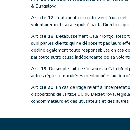
& Bungalow.
Article 17.
Tout client qui contrevient à un quel
volontairement, sera expulsé par la Direction, qui 
Article 18.
L'établissement Cala Montjoi Resort
subi par les clients qui ne déposent pas leurs ef
décline également toute responsabilité en cas de
par toute autre cause indépendante de sa volont
Art. 19.
Du simple fait de s'inscrire au Cala Mont
autres règles particulières mentionnées au deuxiè
Article 20.
En cas de litige relatif à l'interprét
dispositions de l'article 90 du Décret royal légi
consommateurs et des utilisateurs et des autres lo