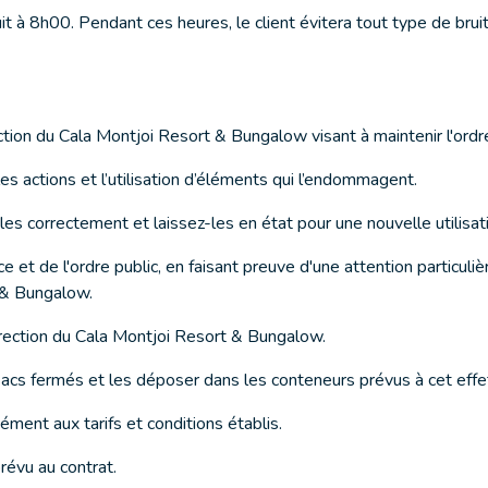
t à 8h00. Pendant ces heures, le client évitera tout type de bru
ection du Cala Montjoi Resort & Bungalow visant à maintenir l'ord
es actions et l’utilisation d’éléments qui l’endommagent.
-les correctement et laissez-les en état pour une nouvelle utilisat
 et de l'ordre public, en faisant preuve d'une attention particuli
t & Bungalow.
irection du Cala Montjoi Resort & Bungalow.
sacs fermés et les déposer dans les conteneurs prévus à cet effe
ment aux tarifs et conditions établis.
prévu au contrat.