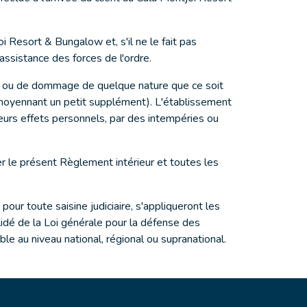
 Resort & Bungalow et, s'il ne le fait pas
'assistance des forces de l'ordre.
te ou de dommage de quelque nature que ce soit
 (moyennant un petit supplément). L'établissement
eurs effets personnels, par des intempéries ou
er le présent Règlement intérieur et toutes les
pour toute saisine judiciaire, s'appliqueront les
lidé de la Loi générale pour la défense des
le au niveau national, régional ou supranational.