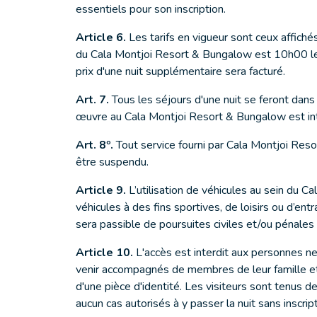
essentiels pour son inscription.
Article 6.
Les tarifs en vigueur sont ceux affichés
du Cala Montjoi Resort & Bungalow est 10h00 le j
prix d'une nuit supplémentaire sera facturé.
Art. 7.
Tous les séjours d'une nuit se feront dan
œuvre au Cala Montjoi Resort & Bungalow est int
Art. 8º.
Tout service fourni par Cala Montjoi Reso
être suspendu.
Article 9.
L’utilisation de véhicules au sein du C
véhicules à des fins sportives, de loisirs ou d’en
sera passible de poursuites civiles et/ou pénales 
Article 10.
L'accès est interdit aux personnes n
venir accompagnés de membres de leur famille et/
d'une pièce d'identité. Les visiteurs sont tenus de
aucun cas autorisés à y passer la nuit sans inscri