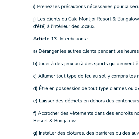
i) Prenez les précautions nécessaires pour la sécu
j) Les clients du Cala Montjoi Resort & Bungalow
d'été) à l'intérieur des locaux.
Article 13.
Interdictions :
a) Déranger les autres clients pendant les heure
b) Jouer à des jeux ou à des sports qui peuvent 
c) Allumer tout type de feu au sol, y compris les
d) Être en possession de tout type d’armes ou d’
e) Laisser des déchets en dehors des conteneurs 
f) Accrocher des vêtements dans des endroits non 
Resort & Bungalow.
g) Installer des clôtures, des barrières ou des au