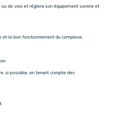
it ou de voix et réglera son équipement sonore et
re et le bon fonctionnement du complexe.
ion.
ère, si possible, en tenant compte des
t.