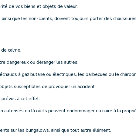
rité de vos biens et objets de valeur.
, ainsi que les non-clients, doivent toujours porter des chauss
s de calme.
être dangereux ou déranger les autres.
 réchauds à gaz butane ou électriques, les barbecues ou le charbon
objets susceptibles de provoquer un accident.
prévus à cet effet.
autorisés ou là où ils peuvent endommager ou nuire à la propriét
vents sur les bungalows, ainsi que tout autre élément.