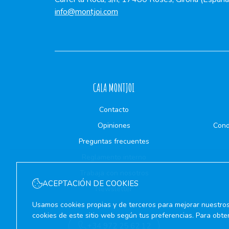
info@montjoi.com
CALA MONTJOI
Contacto
Opiniones
Cond
Preguntas frecuentes
Reglamento interno
Trabaja con nosotros
ACEPTACIÓN DE COOKIES
Newsletter
Usamos cookies propias y de terceros para mejorar nuestros 
cookies de este sitio web según tus preferencias. Para obte
+34 972 25 62 12