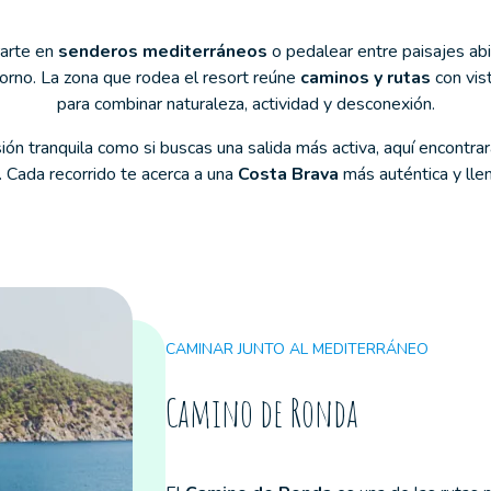
rarte en
senderos mediterráneos
o pedalear entre paisajes ab
orno. La zona que rodea el resort reúne
caminos y rutas
con vis
para combinar naturaleza, actividad y desconexión.
ión tranquila como si buscas una salida más activa, aquí encontra
mo. Cada recorrido te acerca a una
Costa Brava
más auténtica y llen
CAMINAR JUNTO AL MEDITERRÁNEO
Camino de Ronda