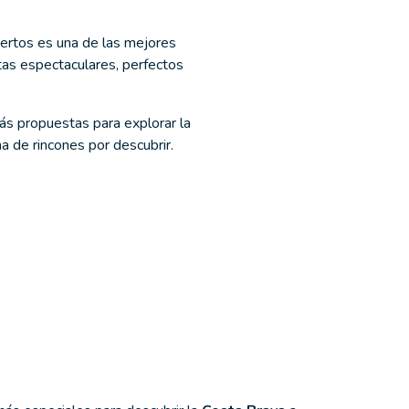
iertos es una de las mejores
tas espectaculares, perfectos
rás propuestas para explorar la
a de rincones por descubrir.