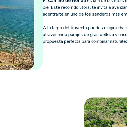
El
Camino de Ronda
es una de las rutas 
pie. Este recorrido litoral te invita a avanzar
adentrarte en uno de los senderos más emb
A lo largo del trayecto puedes dirigirte hac
atravesando parajes de gran belleza y rin
propuesta perfecta para combinar naturalez