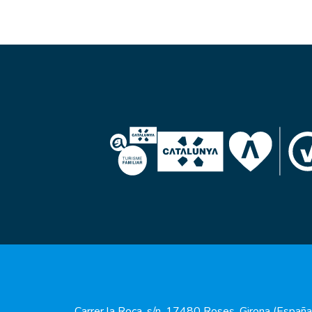
Carrer la Roca, s/n, 17480 Roses, Girona (España