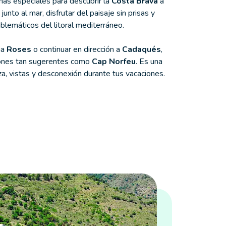
más especiales para descubrir la
Costa Brava
a
 junto al mar, disfrutar del paisaje sin prisas y
lemáticos del litoral mediterráneo.
ia
Roses
o continuar en dirección a
Cadaqués
,
cones tan sugerentes como
Cap Norfeu
. Es una
a, vistas y desconexión durante tus vacaciones.