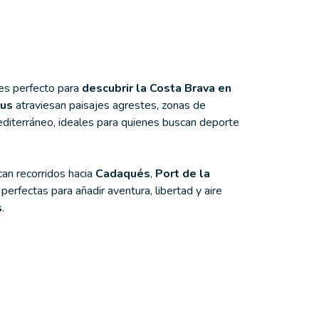
 es perfecto para
descubrir la Costa Brava en
eus
atraviesan paisajes agrestes, zonas de
editerráneo, ideales para quienes buscan deporte
an recorridos hacia
Cadaqués
,
Port de la
 perfectas para añadir aventura, libertad y aire
s
.