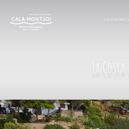
CALA MONTJO
La Costa