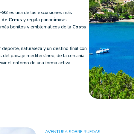
-92
es una de las excursiones más
 de Creus
y regala panorámicas
s más bonitos y emblemáticos de la
Costa
deporte, naturaleza y un destino final con
s del paisaje mediterráneo, de la cercanía
vir el entorno de una forma activa.
AVENTURA SOBRE RUEDAS