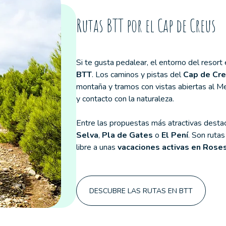
Rutas BTT por el Cap de Creus
Si te gusta pedalear, el entorno del resort
BTT
. Los caminos y pistas del
Cap de Cr
montaña y tramos con vistas abiertas al M
y contacto con la naturaleza.
Entre las propuestas más atractivas destac
Selva
,
Pla de Gates
o
El Pení
. Son rutas
libre a unas
vacaciones activas en Rose
DESCUBRE LAS RUTAS EN BTT