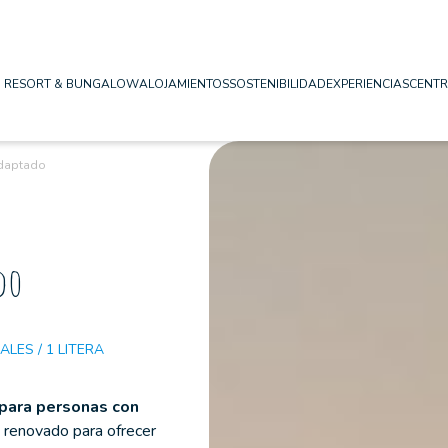
I RESORT & BUNGALOW
ALOJAMIENTOS
SOSTENIBILIDAD
EXPERIENCIAS
CENTR
daptado
do
ALES / 1 LITERA
para personas con
 renovado para ofrecer