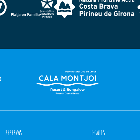
)
RESERVAS
LEGALES