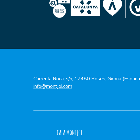
Carrer la Roca, s/n, 17480 Roses, Girona (España
info@montjoi.com
CALA MONTJOI