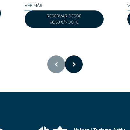
VER MÁS
V
RESERVAR DESDE
66,50 €/NOCHE