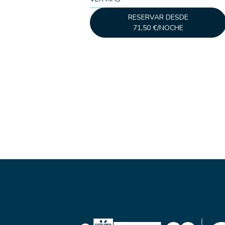
RESERVAR DESDE
71,50 €/NOCHE