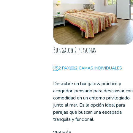
Bungalow 2 personas
2 PAX
2 CAMAS INDIVIDUALES
Descubre un bungalow práctico y
acogedor, pensado para descansar con
comodidad en un entorno privilegiado
junto al mar. Es la opción ideal para
parejas que buscan una escapada
tranquila y funcional.
VER MÁS