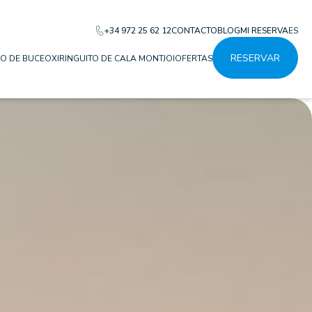
+34 972 25 62 12
CONTACTO
BLOG
MI RESERVA
ES
RESERVAR
O DE BUCEO
XIRINGUITO DE CALA MONTJOI
OFERTAS