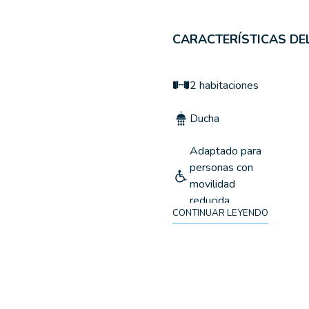
CARACTERÍSTICAS D
2 habitaciones
Ducha
Adaptado para
personas con
movilidad
reducida
CONTINUAR LEYENDO
Toallas
Calefacción
Armario