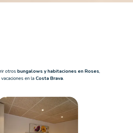
rir otros
bungalows y habitaciones
en
Roses
,
s vacaciones en la
Costa Brava
.