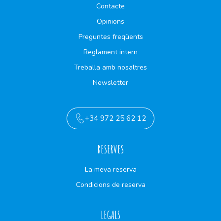
Contacte
Opinions
Preguntes freqüents
Reglament intern
Treballa amb nosaltres
Newsletter
+34 972 25 62 12
RESERVES
La meva reserva
Condicions de reserva
LEGALS