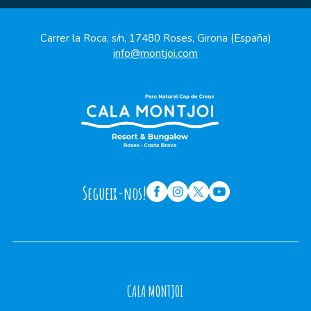
Carrer la Roca, s/n, 17480 Roses, Girona (España)
info@montjoi.com
Segueix-nos!
CALA MONTJOI