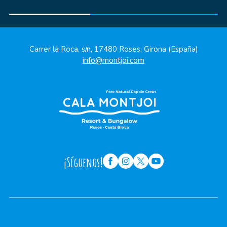
Carrer la Roca, s/n, 17480 Roses, Girona (España)
info@montjoi.com
¡Síguenos!