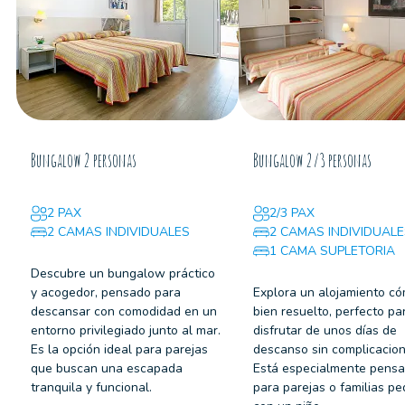
Bungalow 2 personas
Bungalow 2/3 personas
2 PAX
2/3 PAX
2 CAMAS INDIVIDUALES
2 CAMAS INDIVIDUAL
1 CAMA SUPLETORIA
Descubre un bungalow práctico
y acogedor, pensado para
Explora un alojamiento c
descansar con comodidad en un
bien resuelto, perfecto pa
entorno privilegiado junto al mar.
disfrutar de unos días de
Es la opción ideal para parejas
descanso sin complicacion
que buscan una escapada
Está especialmente pens
tranquila y funcional.
para parejas o familias p