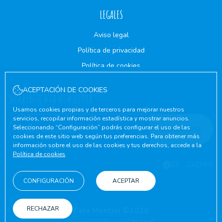
LEGALES
Aviso legal
Política de privacidad
Política de cookies
ACEPTACIÓN DE COOKIES
SUSCRÍBETE A LA NEWSLETTER
Usamos cookies propias y de terceros para mejorar nuestros
servicios, recopilar información estadística y mostrar anuncios.
Seleccionando “Configuración” podrás configurar el uso de las
SUSCRIBIRSE
cookies de este sitio web según tus preferencias. Para obtener más
información sobre el uso de las cookies y tus derechos, accede a la
Política de cookies
ES
CA
EN
FR
CONFIGURACIÓN
ACEPTAR
RECHAZAR
Cala Montjoi ©2026