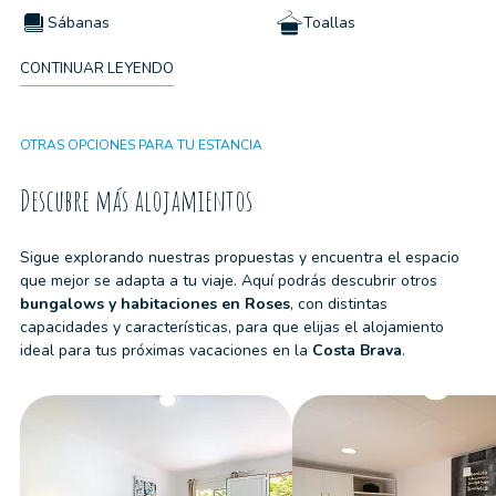
Sábanas
Toallas
CONTINUAR LEYENDO
No se admiten
Kit de limpieza
mascotas
OTRAS OPCIONES PARA TU ESTANCIA
Wifi
Descubre más alojamientos
Sigue explorando nuestras propuestas y encuentra el espacio
que mejor se adapta a tu viaje. Aquí podrás descubrir otros
bungalows y habitaciones
en
Roses
, con distintas
capacidades y características, para que elijas el alojamiento
ideal para tus próximas vacaciones en la
Costa Brava
.