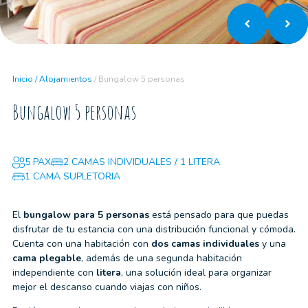
Inicio
/
Alojamientos
/
Bungalow 5 personas
Bungalow 5 personas
5 PAX
2 CAMAS INDIVIDUALES / 1 LITERA
1 CAMA SUPLETORIA
El
bungalow para 5 personas
está pensado para que puedas
disfrutar de tu estancia con una distribución funcional y cómoda.
Cuenta con una habitación con
dos camas individuales
y una
cama plegable
, además de una segunda habitación
independiente con
litera
, una solución ideal para organizar
mejor el descanso cuando viajas con niños.