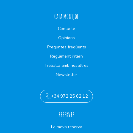
CALA MONTJOI
Contacte
Opinions
Preguntes freqüents
Reglament intern
Treballa amb nosaltres
Newsletter
+34 972 25 62 12
RESERVES
La meva reserva