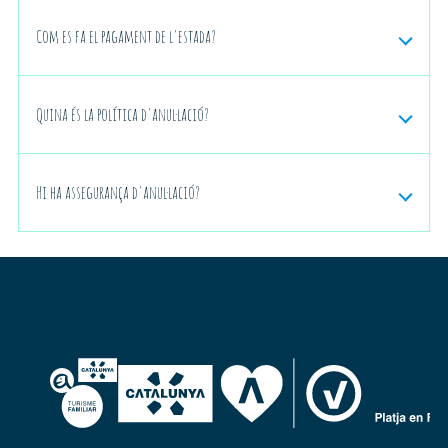
Com es fa el pagament de l'estada?
Quina és la política d'anul·lació?
Política de cancel·lació:
Hi ha assegurança d'anul·lació?
info@montjoi.com
Assegurança d'anul·lació