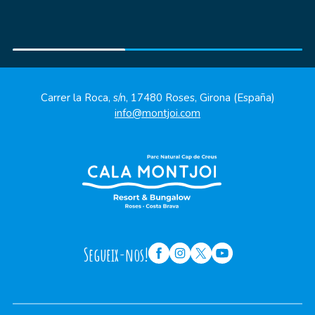
*En cas de deixar l'allotjament abans de la data de sortida
prevista a la reserva, no hi haurà devolució.
Carrer la Roca, s/n, 17480 Roses, Girona (España)
info@montjoi.com
Segueix-nos!