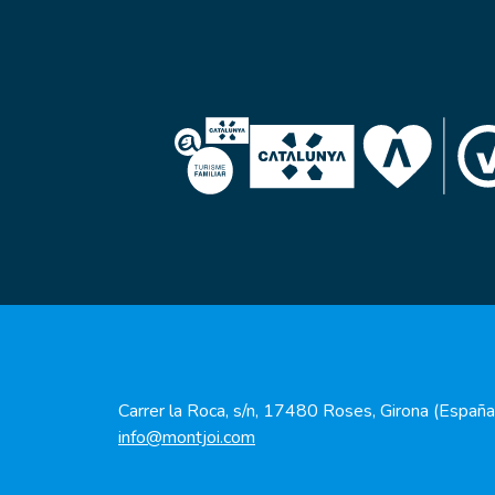
Carrer la Roca, s/n, 17480 Roses, Girona (España
info@montjoi.com