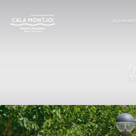
CALA MONTJ
C