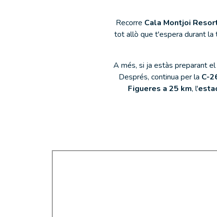
Recorre
Cala Montjoi Reso
tot allò que t'espera durant la
A més, si ja estàs preparant el 
Després, continua per la
C-2
Figueres a 25 km
, l'
esta