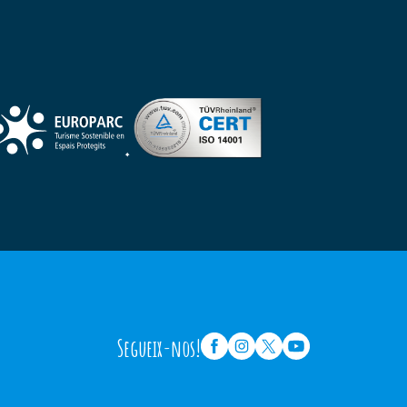
Segueix-nos!