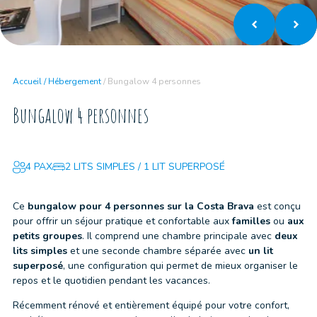
Accueil
/
Hébergement
/
Bungalow 4 personnes
Bungalow 4 personnes
4 PAX
2 LITS SIMPLES / 1 LIT SUPERPOSÉ
Ce
bungalow pour 4 personnes sur la Costa Brava
est conçu
pour offrir un séjour pratique et confortable aux
familles
ou
aux
petits groupes
. Il comprend une chambre principale avec
deux
lits simples
et une seconde chambre séparée avec
un lit
superposé
, une configuration qui permet de mieux organiser le
repos et le quotidien pendant les vacances.
Récemment rénové et entièrement équipé pour votre confort,