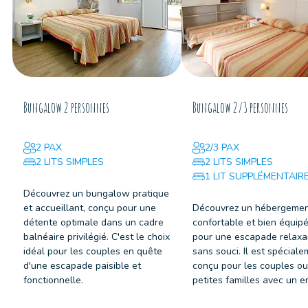
Bungalow 2 personnes
Bungalow 2/3 personnes
2 PAX
2/3 PAX
2 LITS SIMPLES
2 LITS SIMPLES
1 LIT SUPPLÉMENTAIR
Découvrez un bungalow pratique
et accueillant, conçu pour une
Découvrez un hébergeme
détente optimale dans un cadre
confortable et bien équipé
balnéaire privilégié. C'est le choix
pour une escapade relaxa
idéal pour les couples en quête
sans souci. Il est spécial
d'une escapade paisible et
conçu pour les couples ou
fonctionnelle.
petites familles avec un e