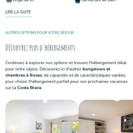
LIRE LA SUITE
Kit de nettoyage
Animaux non acceptés
Wifi
AUTRES OPTIONS POUR VOTRE SÉJOUR
Découvrez plus d'hébergements
Continuez à explorer nos options et trouvez l'hébergement idéal
pour votre séjour. Découvrez ici d'autres
bungalows et
chambres
à
Roses
, de capacités et de caractéristiques variées,
pour choisir l'hébergement parfait pour vos prochaines vacances
sur la
Costa Brava
.