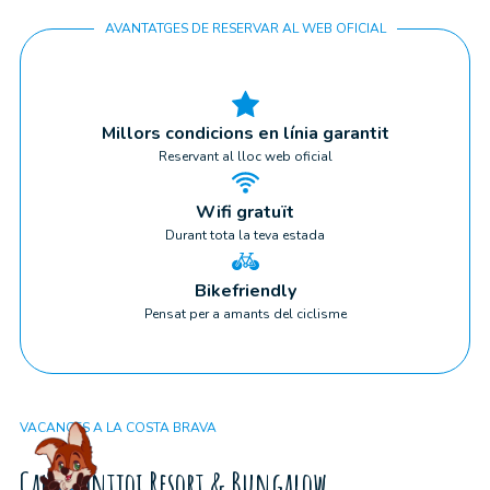
AVANTATGES DE RESERVAR AL WEB OFICIAL
Millors condicions en línia garantit
Reservant al lloc web oficial
Wifi gratuït
Durant tota la teva estada
Bikefriendly
Pensat per a amants del ciclisme
VACANCES A LA COSTA BRAVA
Cala Montjoi Resort & Bungalow