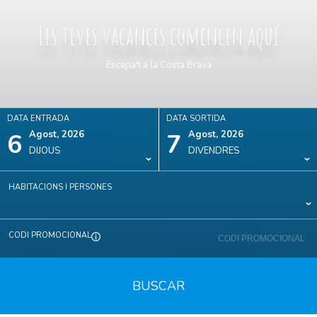
Les teves vacances comencen aquí
Escapa't a la Costa Brava
DATA ENTRADA
DATA SORTIDA
6
Agost, 2026
7
Agost, 2026
DIJOUS
DIVENDRES
HABITACIONS I PERSONES
CODI PROMOCIONAL
BUSCAR