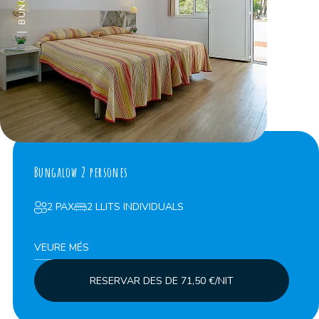
Bungalow 2 persones
2 PAX
2 LLITS INDIVIDUALS
VEURE MÉS
RESERVAR DES DE 71,50 €/NIT