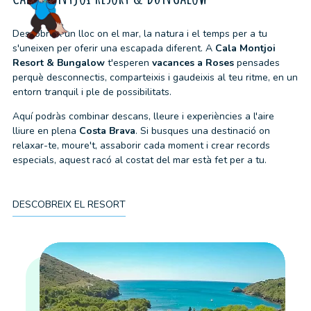
Descobreix un lloc on el mar, la natura i el temps per a tu
s'uneixen per oferir una escapada diferent. A
Cala Montjoi
Resort & Bungalow
t'esperen
vacances a Roses
pensades
perquè desconnectis, comparteixis i gaudeixis al teu ritme, en un
entorn tranquil i ple de possibilitats.
Aquí podràs combinar descans, lleure i experiències a l'aire
lliure en plena
Costa Brava
. Si busques una destinació on
relaxar-te, moure't, assaborir cada moment i crear records
especials, aquest racó al costat del mar està fet per a tu.
DESCOBREIX EL RESORT