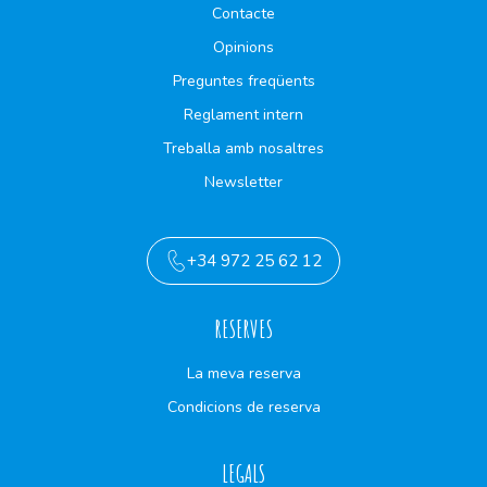
Contacte
Opinions
Preguntes freqüents
Reglament intern
Treballa amb nosaltres
Newsletter
+34 972 25 62 12
RESERVES
La meva reserva
Condicions de reserva
LEGALS