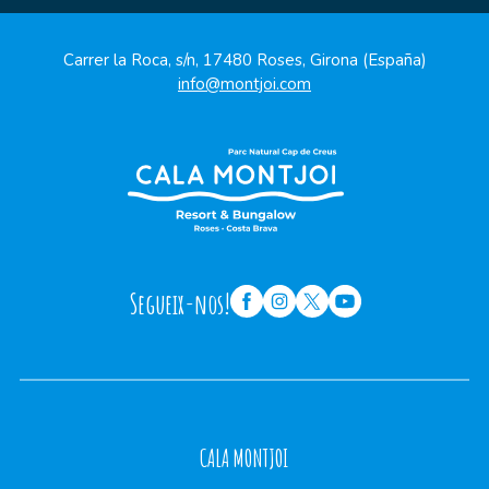
Carrer la Roca, s/n, 17480 Roses, Girona (España)
info@montjoi.com
Segueix-nos!
CALA MONTJOI