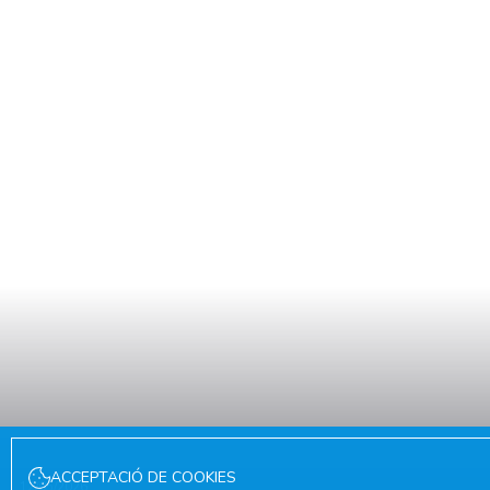
ACCEPTACIÓ DE COOKIES
12/05/2026